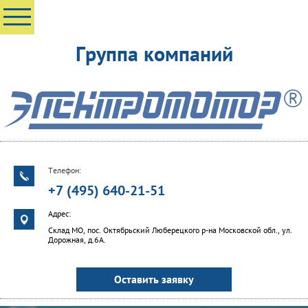
Группа компаний
Телефон:
+7 (495) 640-21-51
Адрес:
Cклад МО, пос. Октябрьский Люберецкого р-на Московской обл., ул.
Дорожная, д.6А.
Оставить заявку